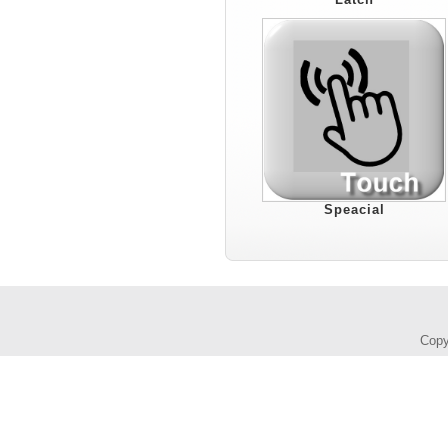
Speacial
Cop