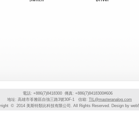
電話: +886(7)8418300 傳真: +886(7)8418300#606
地址: 高雄市苓雅區自強三路3號30F-1 信箱:
TIL@masteranalog.com
yright © 2014 美斯特類比科技有限公司. All Rights Reserved. Design by web5